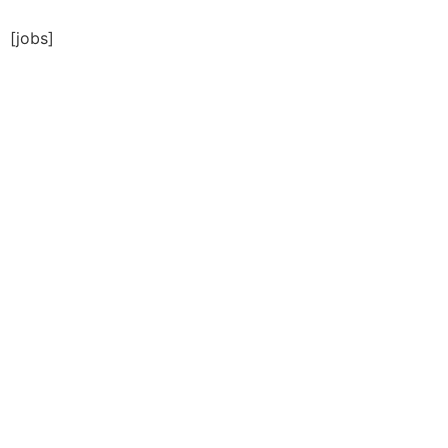
[jobs]